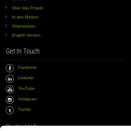
Über das Projekt
In den Medien
Unterstützen
English Version
Get In Touch
Facebook
Linkedin
YouTube
Instagram
Tumblr
Contact Info