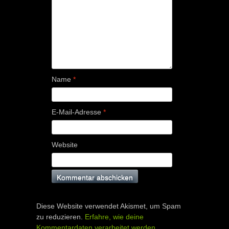
Name
*
E-Mail-Adresse
*
Website
Diese Website verwendet Akismet, um Spam
zu reduzieren.
Erfahre, wie deine
Kommentardaten verarbeitet werden.