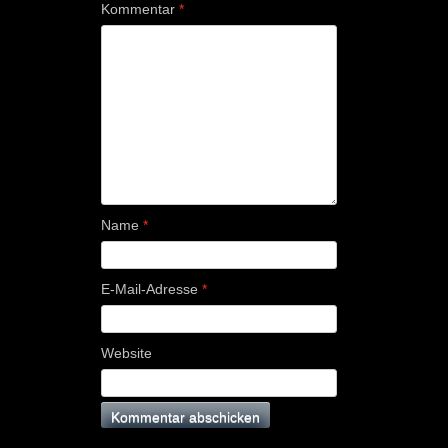
Kommentar
*
Name
*
E-Mail-Adresse
*
Website