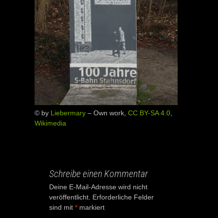
© by
Liebermary
–
Own work
,
CC BY-SA 4.0
,
Wikimedia
Schreibe einen Kommentar
Deine E-Mail-Adresse wird nicht
veröffentlicht.
Erforderliche Felder
sind mit
*
markiert