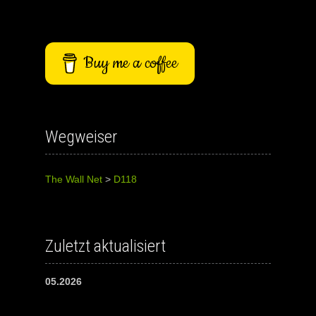
Buy me a coffee
Wegweiser
The Wall Net
>
D118
Zuletzt aktualisiert
05.2026