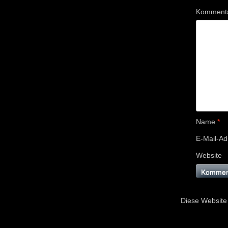
Komment
Name
*
E-Mail-A
Website
Diese Website