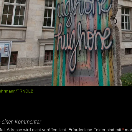
Ruhrmann/TRNDLB
e einen Kommentar
il-Adresse wird nicht veröffentlicht.
Erforderliche Felder sind mit
*
mark