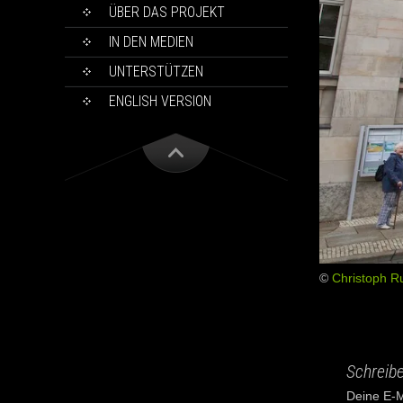
ÜBER DAS PROJEKT
IN DEN MEDIEN
UNTERSTÜTZEN
ENGLISH VERSION
©
Christoph 
Schreib
Deine E-Ma