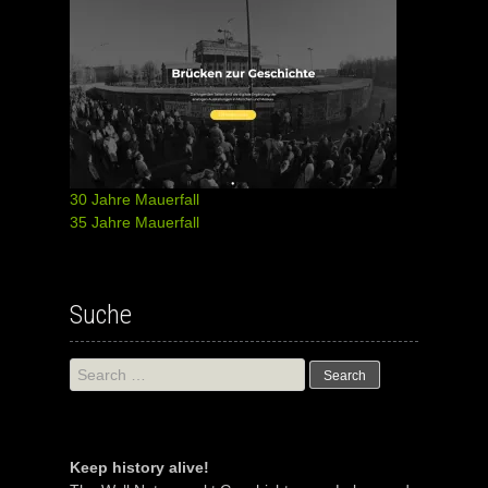
30 Jahre Mauerfall
35 Jahre Mauerfall
Suche
Search
for:
Keep history alive!