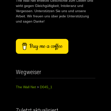
The Wall Net erweckt Geschichte zum Leben und
wirkt gegen Gleichgültigkeit, Intoleranz und
Vergessen. Unterstützen Sie uns und unsere
Arbeit. Wir freuen uns über jede Unterstützung
und sagen Danke!
Buy me a coffee
Wegweiser
The Wall Net
>
D045_1
Zuletzt aktualisiert