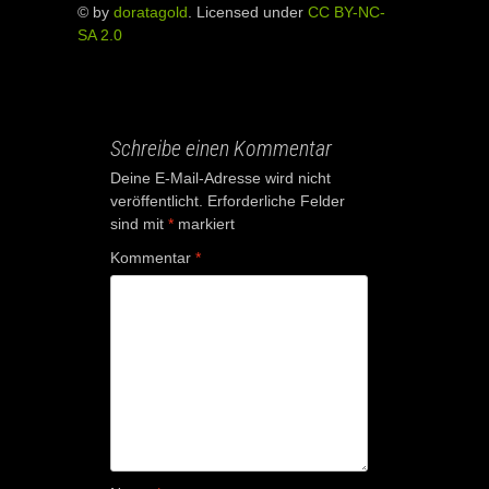
© by
doratagold
. Licensed under
CC BY-NC-
SA 2.0
Schreibe einen Kommentar
Deine E-Mail-Adresse wird nicht
veröffentlicht.
Erforderliche Felder
sind mit
*
markiert
Kommentar
*