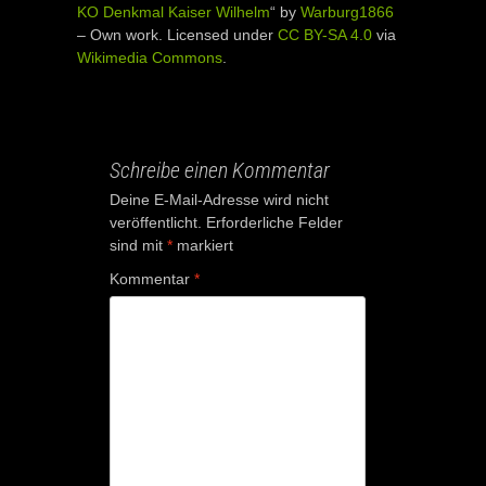
KO Denkmal Kaiser Wilhelm
“ by
Warburg1866
–
Own work
. Licensed under
CC BY-SA 4.0
via
Wikimedia Commons
.
Schreibe einen Kommentar
Deine E-Mail-Adresse wird nicht
veröffentlicht.
Erforderliche Felder
sind mit
*
markiert
Kommentar
*