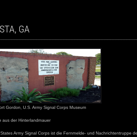
STA, GA
Fort Gordon, U.S. Army Signal Corps Museum
 aus der Hinterlandmauer
States Army Signal Corps ist die Fernmelde- und Nachrichtentruppe d