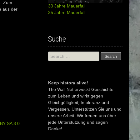
st. Zum
30 Jahre Mauerfall
 aus der
35 Jahre Mauerfall
Suche
Search
for:
Keep history alive!
The Wall Net erweckt Geschichte
zum Leben und wirkt gegen
Gleichgültigkeit, Intoleranz und
Vergessen. Unterstützen Sie uns und
unsere Arbeit. Wir freuen uns über
jede Unterstützung und sagen
BY-SA 3.0
Danke!