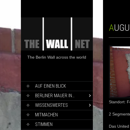
AUGU
The Berlin Wall across the world
SKIP
AUF EINEN BLICK
TO
CONTENT
BERLINER MAUER IN…
Standort: 
WISSENSWERTES
2 Segmente
MITMACHEN
STIMMEN
Das United 