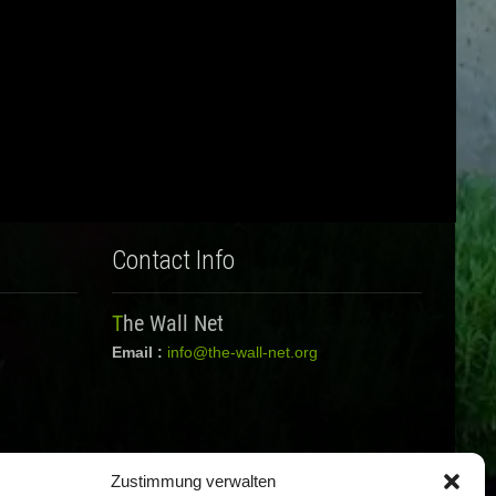
Contact Info
The Wall Net
Email :
info@the-wall-net.org
Zustimmung verwalten