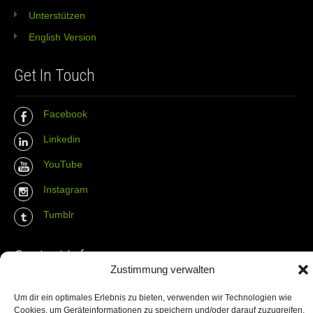
Unterstützen
English Version
Get In Touch
Facebook
Linkedin
YouTube
Instagram
Tumblr
Contact Info
Zustimmung verwalten
The Wall Net
Um dir ein optimales Erlebnis zu bieten, verwenden wir Technologien wie
Cookies, um Geräteinformationen zu speichern und/oder darauf zuzugreifen.