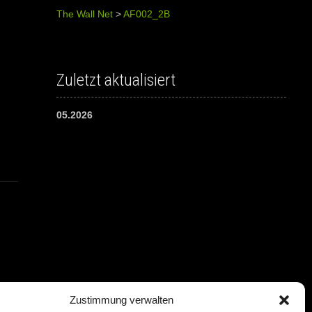
The Wall Net
>
AF002_2B
Zuletzt aktualisiert
05.2026
Zustimmung verwalten