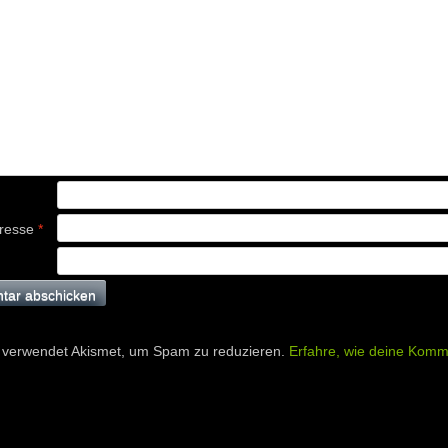
dresse
*
 verwendet Akismet, um Spam zu reduzieren.
Erfahre, wie deine Komm