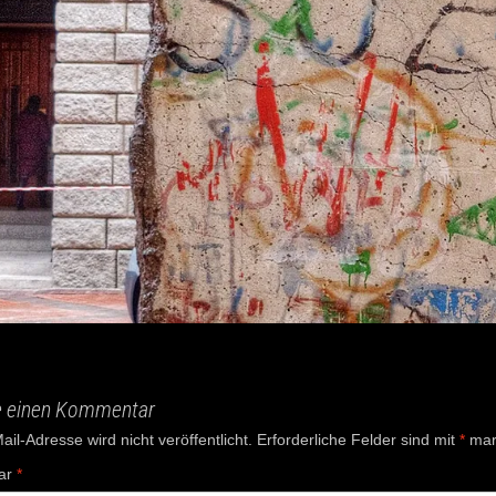
e einen Kommentar
il-Adresse wird nicht veröffentlicht.
Erforderliche Felder sind mit
*
mark
ar
*