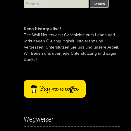
Search
for:
Keep history alive!
The Wall Net erweckt Geschichte zum Leben und
wirkt gegen Gleichgültigkeit, Intoleranz und
Vergessen. Unterstützen Sie uns und unsere Arbeit.
Wir freuen uns über jede Unterstützung und sagen
Danke!
Buy me a coffee
Wegweiser